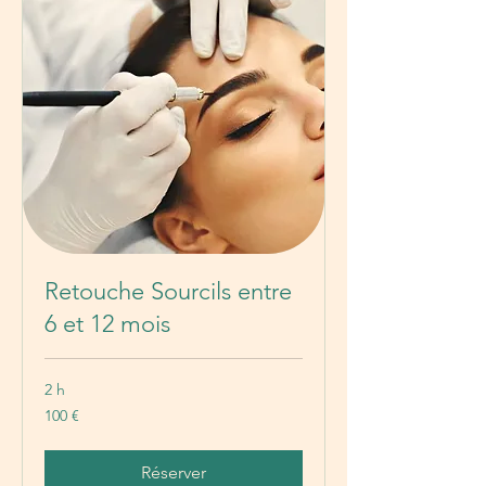
Retouche Sourcils entre
6 et 12 mois
2 h
100
100 €
euros
Réserver