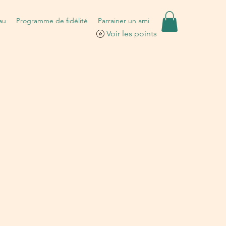
au
Programme de fidélité
Parrainer un ami
Voir les points