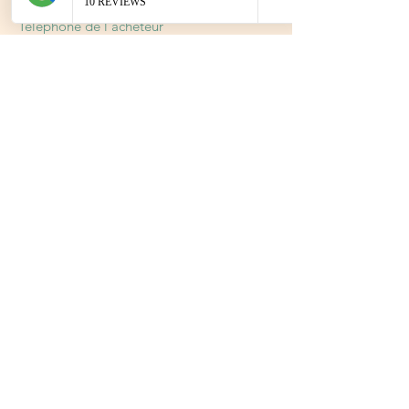
Pour
Soin ou montant offert
Payer