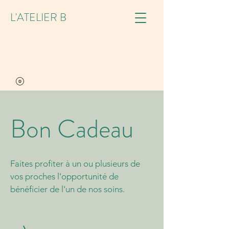
L'ATELIER B
Bon Cadeau
Faites profiter à un ou plusieurs de
vos proches l'opportunité de
bénéficier de l'un de nos soins.