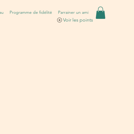
au
Programme de fidélité
Parrainer un ami
Voir les points