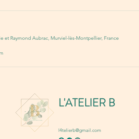
cie et Raymond Aubrac, Murviel-lès-Montpellier, France
om
L'ATELIER B
l4telierb@gmail.com